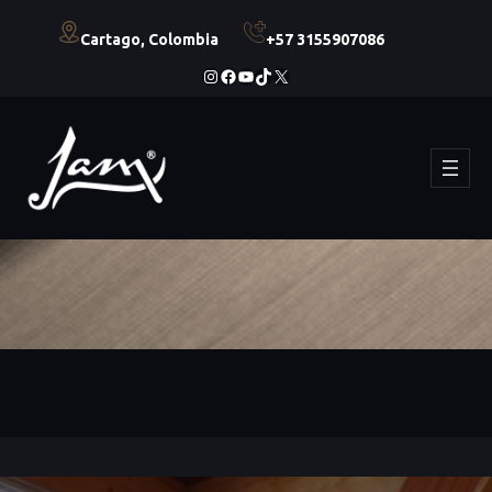
Cartago, Colombia
+57 3155907086