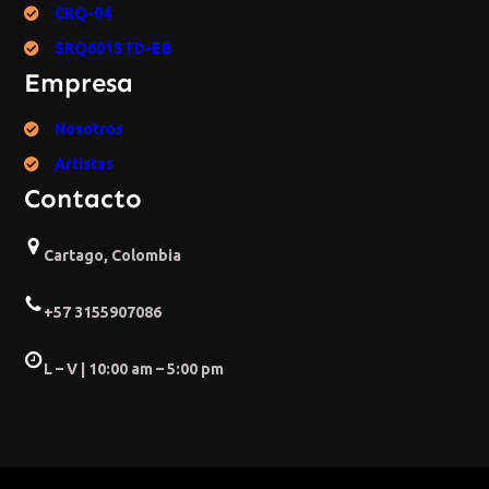
CRQ-04
SRQ601STD-EB
Empresa
Nosotros
Artistas
Contacto
Cartago, Colombia
+57 3155907086
L – V | 10:00 am – 5:00 pm