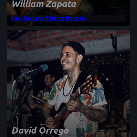
William Zapata
Req. De Luis Alberto Posada
David Orrego